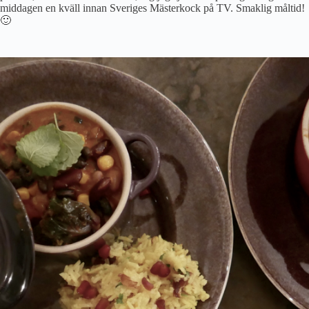
middagen en kväll innan Sveriges Mästerkock på TV. Smaklig måltid!
🙂