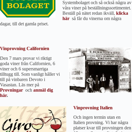
Systembolaget och så också några av
våra viner på beställningssortimentet.
Beställ på nätet redan ikväll,
klicka
här
så får du vinerna om några
dagar, till det gamla priset.
Vinprovning Californien
Den 7 mars provar vi riktigt
goda viner från Californien, 6
viner och 6 supersmarriga
tilltugg till. Som vanligt håller vi
till på vinbaren Devoto i
Vasastan. Läs mer på
Provningar
och
anmäl dig
här
.
Vinprovning Italien
Och ingen termin utan en
Italien provning. Vi har några
platser kvar till provningen den