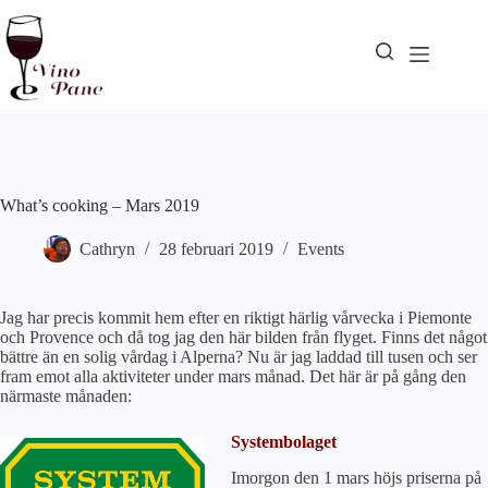
Hoppa
till
innehåll
What’s cooking – Mars 2019
Cathryn
28 februari 2019
Events
Jag har precis kommit hem efter en riktigt härlig vårvecka i Piemonte
och Provence och då tog jag den här bilden från flyget. Finns det något
bättre än en solig vårdag i Alperna? Nu är jag laddad till tusen och ser
fram emot alla aktiviteter under mars månad. Det här är på gång den
närmaste månaden:
Systembolaget
Imorgon den 1 mars höjs priserna på