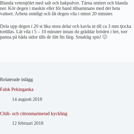
Blanda vetemjölet med salt och bakpulver. Tärna smöret och blanda
ner. Kör degen i maskin eller för hand tillsammans med det heta
vattnet. Arbeta smidigt och låt degen vila i minst 20 minuter.
Dela upp degen i 20 st lika stora delar och kavla ut till ca 3 mm tjocka
tortillas. Låt vila i 5 – 10 minuter innan du gräddar bröden i het, torr
panna på båda sidor tills de fått fin färg. Smaklig spis! 🙂
Relaterade inlägg
Falsk Pekinganka
14 augusti 2018
Chili- och citronmarinerad kyckling
12 februari 2018