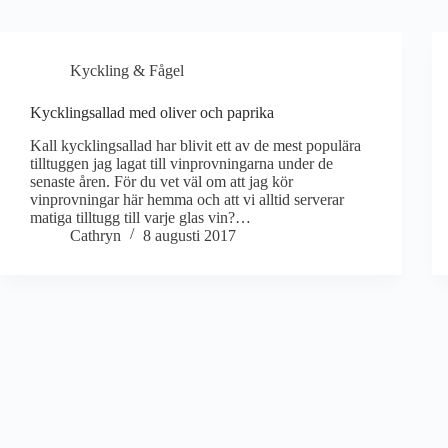
Kyckling & Fågel
Kycklingsallad med oliver och paprika
Kall kycklingsallad har blivit ett av de mest populära
tilltuggen jag lagat till vinprovningarna under de
senaste åren. För du vet väl om att jag kör
vinprovningar här hemma och att vi alltid serverar
matiga tilltugg till varje glas vin?…
Cathryn
8 augusti 2017