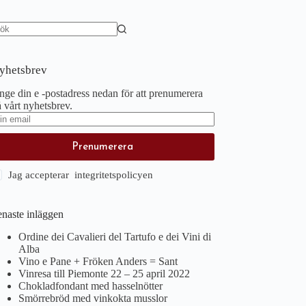
nga
sultat
yhetsbrev
ge din e -postadress nedan för att prenumerera
 vårt nyhetsbrev.
Prenumerera
Jag accepterar integritetspolicyen
enaste inläggen
Ordine dei Cavalieri del Tartufo e dei Vini di
Alba
Vino e Pane + Fröken Anders = Sant
Vinresa till Piemonte 22 – 25 april 2022
Chokladfondant med hasselnötter
Smörrebröd med vinkokta musslor