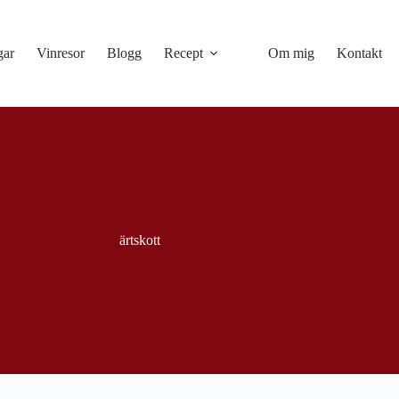
gar
Vinresor
Blogg
Recept
Om mig
Kontakt
ärtskott