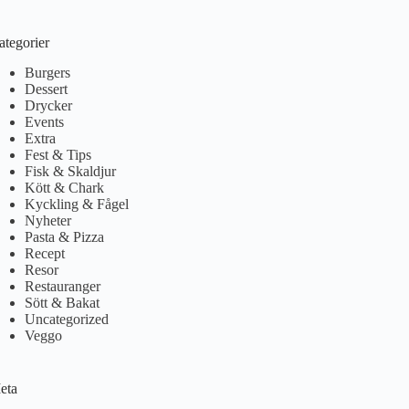
ategorier
Burgers
Dessert
Drycker
Events
Extra
Fest & Tips
Fisk & Skaldjur
Kött & Chark
Kyckling & Fågel
Nyheter
Pasta & Pizza
Recept
Resor
Restauranger
Sött & Bakat
Uncategorized
Veggo
eta