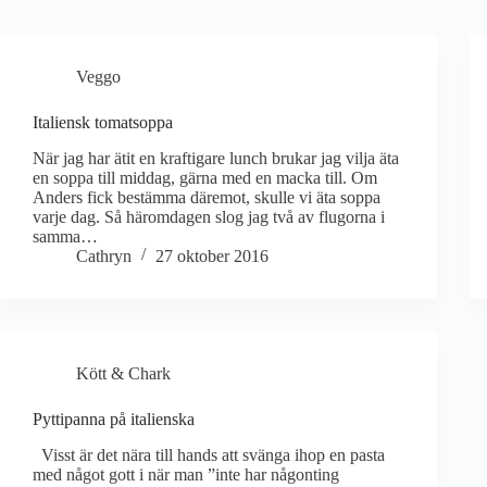
Veggo
Italiensk tomatsoppa
När jag har ätit en kraftigare lunch brukar jag vilja äta
en soppa till middag, gärna med en macka till. Om
Anders fick bestämma däremot, skulle vi äta soppa
varje dag. Så häromdagen slog jag två av flugorna i
samma…
Cathryn
27 oktober 2016
Kött & Chark
Pyttipanna på italienska
Visst är det nära till hands att svänga ihop en pasta
med något gott i när man ”inte har någonting