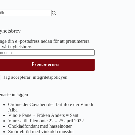
nga
sultat
yhetsbrev
ge din e -postadress nedan för att prenumerera
 vårt nyhetsbrev.
Prenumerera
Jag accepterar integritetspolicyen
enaste inläggen
Ordine dei Cavalieri del Tartufo e dei Vini di
Alba
Vino e Pane + Fröken Anders = Sant
Vinresa till Piemonte 22 – 25 april 2022
Chokladfondant med hasselnötter
Smörrebröd med vinkokta musslor