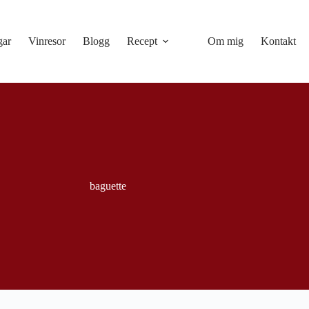
gar
Vinresor
Blogg
Recept
Om mig
Kontakt
baguette