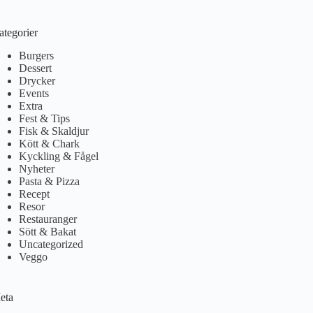
ategorier
Burgers
Dessert
Drycker
Events
Extra
Fest & Tips
Fisk & Skaldjur
Kött & Chark
Kyckling & Fågel
Nyheter
Pasta & Pizza
Recept
Resor
Restauranger
Sött & Bakat
Uncategorized
Veggo
eta