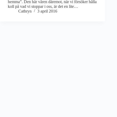
hemma”. Den här våren däremot, när vi försöker hålla
koll på vad vi stoppar i oss, är det en lite…
Cathryn
3 april 2016