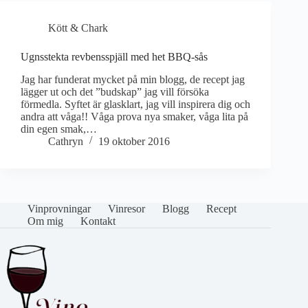
Kött & Chark
Ugnsstekta revbensspjäll med het BBQ-sås
Jag har funderat mycket på min blogg, de recept jag
lägger ut och det ”budskap” jag vill försöka
förmedla. Syftet är glasklart, jag vill inspirera dig och
andra att våga!! Våga prova nya smaker, våga lita på
din egen smak,…
Cathryn
19 oktober 2016
Vinprovningar
Vinresor
Blogg
Recept
Om mig
Kontakt