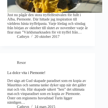
Just nu pågår den stora tryffelfestivalen för fullt i
Alba, Piemonte. Där hittade jag inspiration till
världens bästa tryffelpasta. Varje lördag och söndag
från början av oktober till slutet av november varje år
firar man ”Världsmarknaden för vit tryffel från…
Cathryn
20 oktober 2017
Resor
La dolce vita i Piemonte!
Det sägs att Gud skapade paradiset som en kopia av
Mauritius och samma tanke dyker upp när det gäller
mat och vin. Här skapade säkert ”hen” det ultimata
mat-och vinparadiset som en kopia av Piemonte.
Öster om regionens huvudstad Turin ligger
nämligen…
Cathryn
14 mars 2015