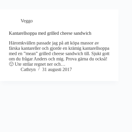
Veggo
Kantarellsoppa med grilled cheese sandwich
Häromkvällen passade jag på att köpa massor av
färska kantareller och gjorde en krämig kantarellsoppa
med en ”mean” grilled cheese sandwich till. Sjukt gott
om du frågar Anders och mig. Prova gärna du också!
🙂 Ute strilar regnet ner och…
Cathryn
31 augusti 2017