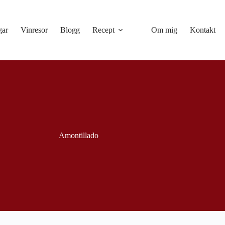
gar
Vinresor
Blogg
Recept
Om mig
Kontakt
Amontillado