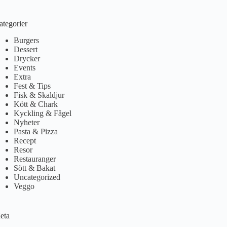
ategorier
Burgers
Dessert
Drycker
Events
Extra
Fest & Tips
Fisk & Skaldjur
Kött & Chark
Kyckling & Fågel
Nyheter
Pasta & Pizza
Recept
Resor
Restauranger
Sött & Bakat
Uncategorized
Veggo
eta