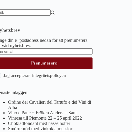
nga
sultat
yhetsbrev
ge din e -postadress nedan för att prenumerera
 vårt nyhetsbrev.
Prenumerera
Jag accepterar integritetspolicyen
enaste inläggen
Ordine dei Cavalieri del Tartufo e dei Vini di
Alba
Vino e Pane + Fröken Anders = Sant
Vinresa till Piemonte 22 – 25 april 2022
Chokladfondant med hasselnötter
Smörrebröd med vinkokta musslor