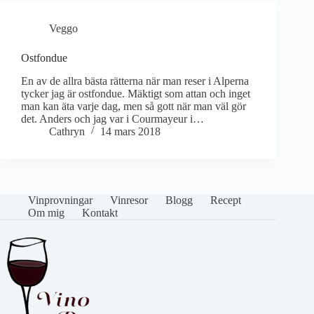
Veggo
Ostfondue
En av de allra bästa rätterna när man reser i Alperna
tycker jag är ostfondue. Mäktigt som attan och inget
man kan äta varje dag, men så gott när man väl gör
det. Anders och jag var i Courmayeur i…
Cathryn
14 mars 2018
Vinprovningar
Vinresor
Blogg
Recept
Om mig
Kontakt