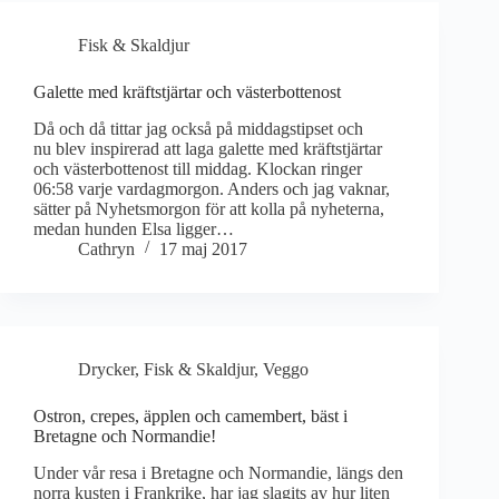
Fisk & Skaldjur
Galette med kräftstjärtar och västerbottenost
Då och då tittar jag också på middagstipset och
nu blev inspirerad att laga galette med kräftstjärtar
och västerbottenost till middag. Klockan ringer
06:58 varje vardagmorgon. Anders och jag vaknar,
sätter på Nyhetsmorgon för att kolla på nyheterna,
medan hunden Elsa ligger…
Cathryn
17 maj 2017
Drycker
,
Fisk & Skaldjur
,
Veggo
Ostron, crepes, äpplen och camembert, bäst i
Bretagne och Normandie!
Under vår resa i Bretagne och Normandie, längs den
norra kusten i Frankrike, har jag slagits av hur liten