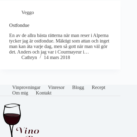
Veggo
Ostfondue
En av de allra bästa rätterna när man reser i Alperna
tycker jag är ostfondue. Mäktigt som attan och inget
man kan äta varje dag, men så gott när man väl gör
det. Anders och jag var i Courmayeur i…
Cathryn
14 mars 2018
Vinprovningar
Vinresor
Blogg
Recept
Om mig
Kontakt