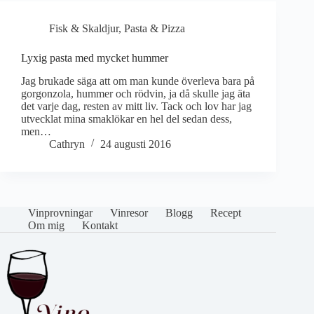
Fisk & Skaldjur
,
Pasta & Pizza
Lyxig pasta med mycket hummer
Jag brukade säga att om man kunde överleva bara på
gorgonzola, hummer och rödvin, ja då skulle jag äta
det varje dag, resten av mitt liv. Tack och lov har jag
utvecklat mina smaklökar en hel del sedan dess,
men…
Cathryn
24 augusti 2016
Vinprovningar
Vinresor
Blogg
Recept
Om mig
Kontakt