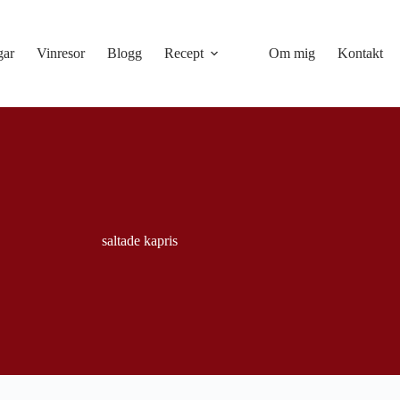
gar
Vinresor
Blogg
Recept
Om mig
Kontakt
saltade kapris