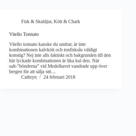
Fisk & Skaldjur
,
Kött & Chark
Vitello Tonnato
Vitello tonnato kanske du undrar, är inte
kombinationen kalvkött och tonfisksås väldigt
konstig? Nej inte alls faktiskt och bakgrunden till den
här lyckade kombinationen är lika kul den. När
salt-”bönderna” vid Medelhavet vandrade upp över
bergen för att sälja sitt…
Cathryn
24 februari 2018