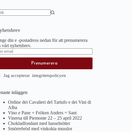
nga
sultat
yhetsbrev
ge din e -postadress nedan för att prenumerera
 vårt nyhetsbrev.
Prenumerera
Jag accepterar integritetspolicyen
enaste inläggen
Ordine dei Cavalieri del Tartufo e dei Vini di
Alba
Vino e Pane + Fröken Anders = Sant
Vinresa till Piemonte 22 – 25 april 2022
Chokladfondant med hasselnötter
Smörrebröd med vinkokta musslor