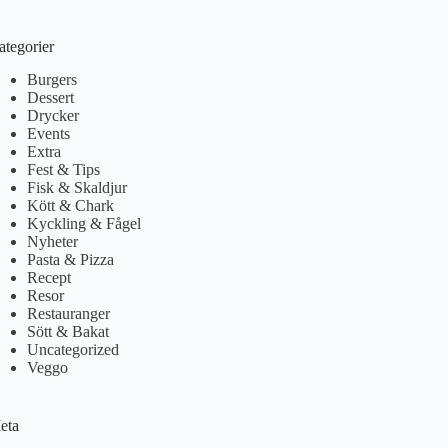
ategorier
Burgers
Dessert
Drycker
Events
Extra
Fest & Tips
Fisk & Skaldjur
Kött & Chark
Kyckling & Fågel
Nyheter
Pasta & Pizza
Recept
Resor
Restauranger
Sött & Bakat
Uncategorized
Veggo
eta