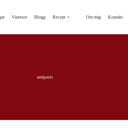
gar
Vinresor
Blogg
Recept
Om mig
Kontakt
antipasto