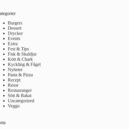
ategorier
Burgers
Dessert
Drycker
Events
Extra
Fest & Tips
Fisk & Skaldjur
Kött & Chark
Kyckling & Fågel
Nyheter
Pasta & Pizza
Recept
Resor
Restauranger
Sött & Bakat
Uncategorized
Veggo
eta