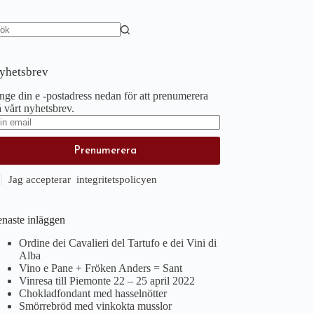
nga
sultat
yhetsbrev
ge din e -postadress nedan för att prenumerera
 vårt nyhetsbrev.
Prenumerera
Jag accepterar integritetspolicyen
enaste inläggen
Ordine dei Cavalieri del Tartufo e dei Vini di
Alba
Vino e Pane + Fröken Anders = Sant
Vinresa till Piemonte 22 – 25 april 2022
Chokladfondant med hasselnötter
Smörrebröd med vinkokta musslor