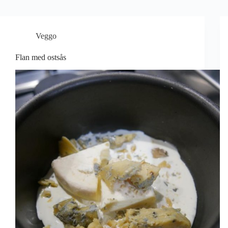
Veggo
Flan med ostsås