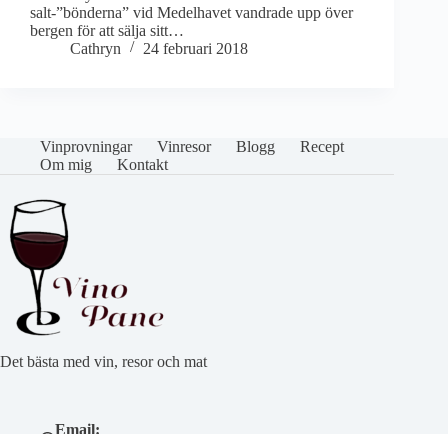
salt-”bönderna” vid Medelhavet vandrade upp över
bergen för att sälja sitt…
Cathryn
24 februari 2018
Vinprovningar
Vinresor
Blogg
Recept
Om mig
Kontakt
Det bästa med vin, resor och mat
Email:
cathryn@vinoepane.se