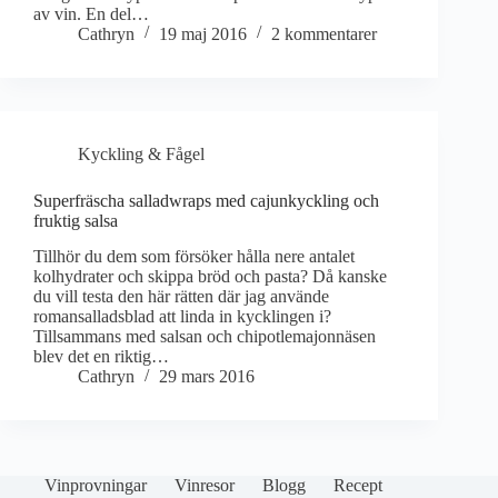
av vin. En del…
Cathryn
19 maj 2016
2 kommentarer
Kyckling & Fågel
Superfräscha salladwraps med cajunkyckling och
fruktig salsa
Tillhör du dem som försöker hålla nere antalet
kolhydrater och skippa bröd och pasta? Då kanske
du vill testa den här rätten där jag använde
romansalladsblad att linda in kycklingen i?
Tillsammans med salsan och chipotlemajonnäsen
blev det en riktig…
Cathryn
29 mars 2016
Vinprovningar
Vinresor
Blogg
Recept