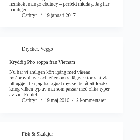
hemkokt mango chutney – perfekt middag. Jag har
nämligen…
Cathryn
19 januari 2017
Drycker
,
Veggo
Kryddig Pho-soppa från Vietnam
Nu har vi äntligen kört igång med vårens
roséprovningar och eftersom vi lägger stor vikt vid
tilltuggen har jag har ägnat mycket tid åt att forska
kring vilken typ av mat som passar med olika typer
av vin. En del…
Cathryn
19 maj 2016
2 kommentarer
Fisk & Skaldjur