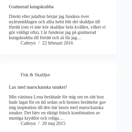
Gratinerad kungskrabba
Direkt efter julafton börjar jag fundera över
nyårsmiddagen och allra helst blir det skaldjur till
förrätt (om vi inte kör skaldjur hela kvällen, vilket vi
gör väldigt ofta). I år funderar jag på gratinerad
kungskrabba till förrätt och så får jag…
Cathryn
22 februari 2016
Fisk & Skaldjur
Lax med marockanska smaker!
Min väninna Lena berättade för mig om en rätt hon
hade lagat för en tid sedan och hennes berättelse gav
mig inspiration till den här laxen med marockanska
smaker. Det blev en riktigt fräsch kombination av
mustiga kryddor och roliga…
Cathryn
20 maj 2015