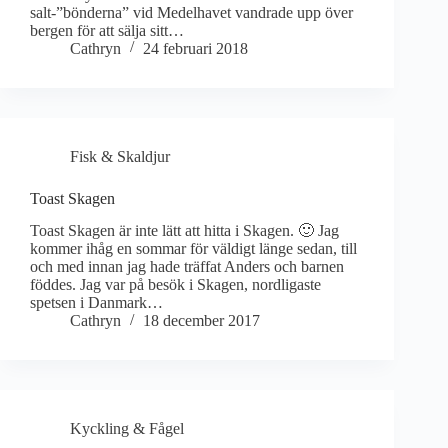
salt-”bönderna” vid Medelhavet vandrade upp över
bergen för att sälja sitt…
Cathryn
24 februari 2018
Fisk & Skaldjur
Toast Skagen
Toast Skagen är inte lätt att hitta i Skagen. 🙂 Jag
kommer ihåg en sommar för väldigt länge sedan, till
och med innan jag hade träffat Anders och barnen
föddes. Jag var på besök i Skagen, nordligaste
spetsen i Danmark…
Cathryn
18 december 2017
Kyckling & Fågel