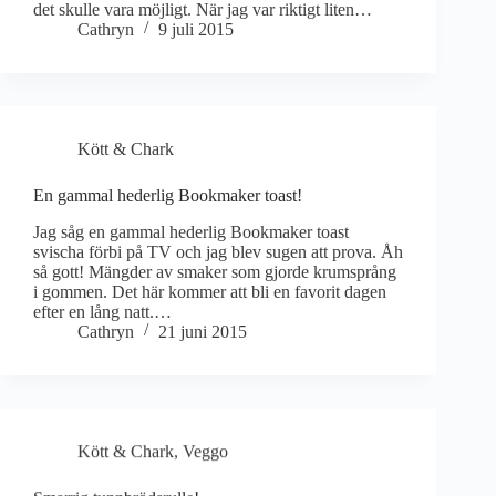
det skulle vara möjligt. När jag var riktigt liten…
Cathryn
9 juli 2015
Kött & Chark
En gammal hederlig Bookmaker toast!
Jag såg en gammal hederlig Bookmaker toast
svischa förbi på TV och jag blev sugen att prova. Åh
så gott! Mängder av smaker som gjorde krumsprång
i gommen. Det här kommer att bli en favorit dagen
efter en lång natt.…
Cathryn
21 juni 2015
Kött & Chark
,
Veggo