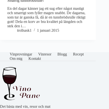
Smarrig tunnbrödsrulle!
En del dagar känner jag ett sug efter något mastigt
och smarrigt som fyller magen snabbt. De dagarna,
som tur är ganska få, då är en tunnbrödsrulle riktigt
gott! Dela en korv av bra kvalitet på längden och
stek den i…
trollsask1
1 januari 2015
Vinprovningar
Vinresor
Blogg
Recept
Om mig
Kontakt
Det bästa med vin, resor och mat