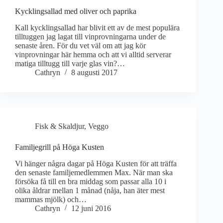
Kycklingsallad med oliver och paprika
Kall kycklingsallad har blivit ett av de mest populära
tilltuggen jag lagat till vinprovningarna under de
senaste åren. För du vet väl om att jag kör
vinprovningar här hemma och att vi alltid serverar
matiga tilltugg till varje glas vin?…
Cathryn
8 augusti 2017
Fisk & Skaldjur
,
Veggo
Familjegrill på Höga Kusten
Vi hänger några dagar på Höga Kusten för att träffa
den senaste familjemedlemmen Max. När man ska
försöka få till en bra middag som passar alla 10 i
olika åldrar mellan 1 månad (nåja, han äter mest
mammas mjölk) och…
Cathryn
12 juni 2016