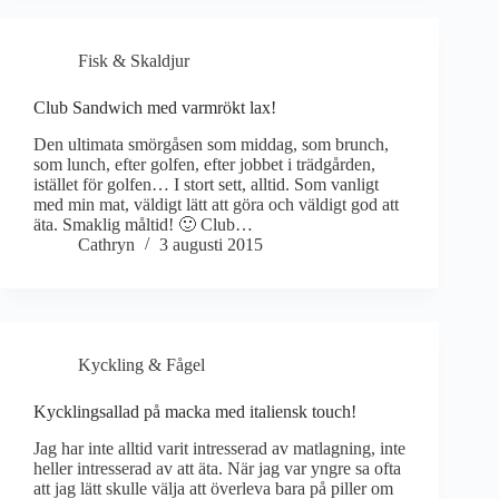
Fisk & Skaldjur
Club Sandwich med varmrökt lax!
Den ultimata smörgåsen som middag, som brunch,
som lunch, efter golfen, efter jobbet i trädgården,
istället för golfen… I stort sett, alltid. Som vanligt
med min mat, väldigt lätt att göra och väldigt god att
äta. Smaklig måltid! 🙂 Club…
Cathryn
3 augusti 2015
Kyckling & Fågel
Kycklingsallad på macka med italiensk touch!
Jag har inte alltid varit intresserad av matlagning, inte
heller intresserad av att äta. När jag var yngre sa ofta
att jag lätt skulle välja att överleva bara på piller om